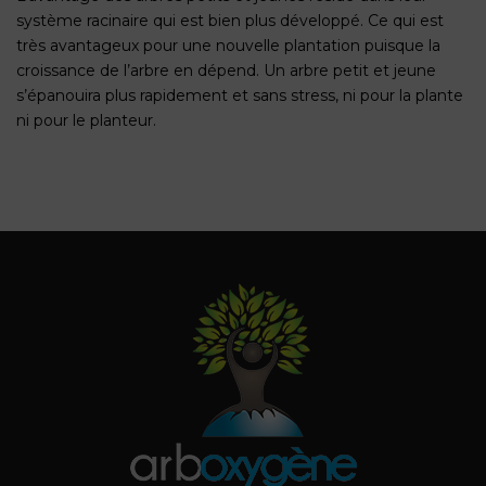
système racinaire qui est bien plus développé. Ce qui est
très avantageux pour une nouvelle plantation puisque la
croissance de l’arbre en dépend. Un arbre petit et jeune
s’épanouira plus rapidement et sans stress, ni pour la plante
ni pour le planteur.