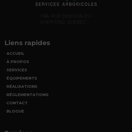
1168, RUE DENISON EST
SHEFFORD, QUÉBEC
Liens rapides
ACCUEIL
À PROPOS
SERVICES
ÉQUIPEMENTS
RÉALISATIONS
RÉGLEMENTATIONS
CONTACT
BLOGUE