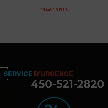
EN SAVOIR PLUS
SERVICE
D'URGENCE
450-521-2820