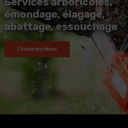
Services arboricoles,
émondage, élagage,
abattage, essouchage
Contactez-Nous