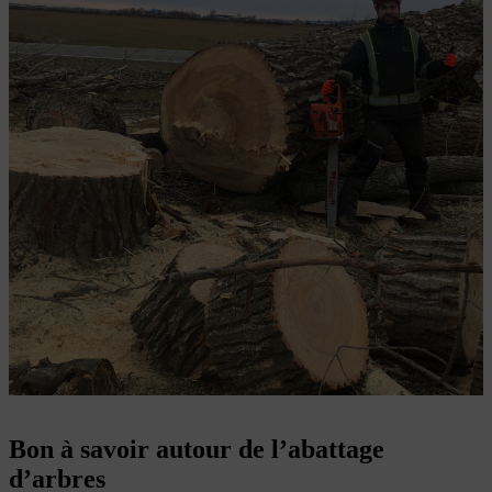
Bon à savoir autour de l’abattage
d’arbres