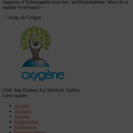
élagueurs d’Arboxygnene pour leur proffesionnalisme. Merci de la
rapidité d’exécution »
— Alain, de Carigan
1168, Rue Denison Est
Shefford, Québec
Liens rapides
Accueil
À propos
Services
Équipements
Réalisations
Réglementations