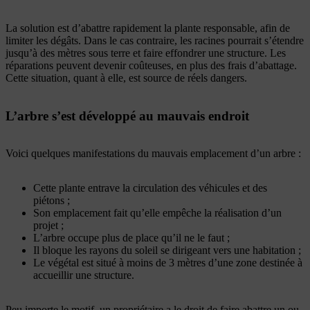
La solution est d’abattre rapidement la plante responsable, afin de
limiter les dégâts. Dans le cas contraire, les racines pourrait s’étendre
jusqu’à des mètres sous terre et faire effondrer une structure. Les
réparations peuvent devenir coûteuses, en plus des frais d’abattage.
Cette situation, quant à elle, est source de réels dangers.
L’arbre s’est développé au mauvais endroit
Voici quelques manifestations du mauvais emplacement d’un arbre :
Cette plante entrave la circulation des véhicules et des
piétons ;
Son emplacement fait qu’elle empêche la réalisation d’un
projet ;
L’arbre occupe plus de place qu’il ne le faut ;
Il bloque les rayons du soleil se dirigeant vers une habitation ;
Le végétal est situé à moins de 3 mètres d’une zone destinée à
accueillir une structure.
Peu importe le motif, un propriétaire a le droit de faire abattre un ou