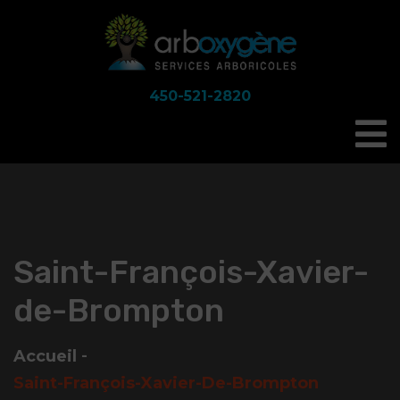
450-521-2820
Saint-François-Xavier-
de-Brompton
Accueil
Saint-François-Xavier-De-Brompton