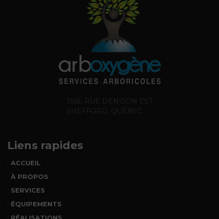
1168, RUE DENISON EST
SHEFFORD, QUÉBEC
Liens rapides
ACCUEIL
À PROPOS
SERVICES
ÉQUIPEMENTS
RÉALISATIONS