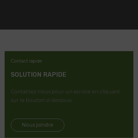
Contact rapide
SOLUTION RAPIDE
Contactez-nous pour un service en cliquant
sur le bouton ci-dessous.
Nous joindre