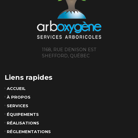
1168, RUE DENISON EST
SHEFFORD, QUÉBEC
Liens rapides
ACCUEIL
À PROPOS
SERVICES
ÉQUIPEMENTS
RÉALISATIONS
RÉGLEMENTATIONS