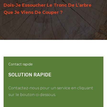
Dois-Je Essoucher Le Tronc De L’arbre
Que Je Viens De Couper ?
Contact rapide
SOLUTION RAPIDE
Contactez-nous pour un service en cliquant
sur le bouton ci-dessous.