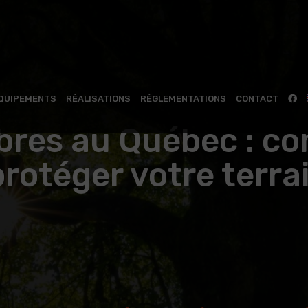
QUIPEMENTS
RÉALISATIONS
RÉGLEMENTATIONS
CONTACT
rbres au Québec : c
protéger votre terra