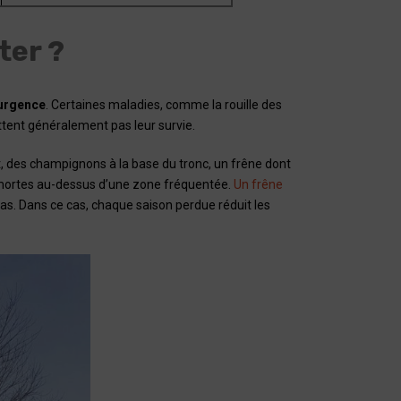
ter ?
’urgence
. Certaines maladies, comme la rouille des
tent généralement pas leur survie.
, des champignons à la base du tronc, un frêne dont
s mortes au-dessus d’une zone fréquentée.
Un frêne
as. Dans ce cas, chaque saison perdue réduit les