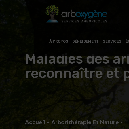
À PROPOS
DÉNEIGEMENT
SERVICES
É
Maladies des a
reconnaître et 
Accueil
Arborithérapie Et Nature