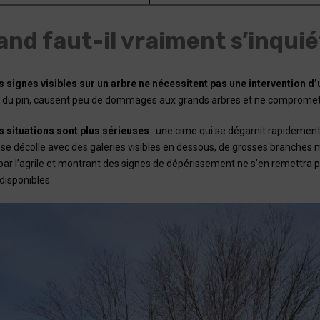
nd faut-il vraiment s’inquié
s signes visibles sur un arbre ne nécessitent pas une intervention d
es du pin, causent peu de dommages aux grands arbres et ne compromet
s situations sont plus sérieuses
: une cime qui se dégarnit rapidement
e se décolle avec des galeries visibles en dessous, de grosses branche
par l’agrile et montrant des signes de dépérissement ne s’en remettra p
disponibles.