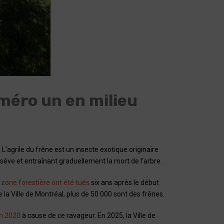
uméro un en milieu
. L’agrile du frêne est un insecte exotique originaire
e sève et entraînant graduellement la mort de l’arbre.
zone forestière ont été tués
six ans après le début
 la Ville de Montréal, plus de 50 000 sont des frênes.
in 2020
à cause de ce ravageur. En 2025, la Ville de