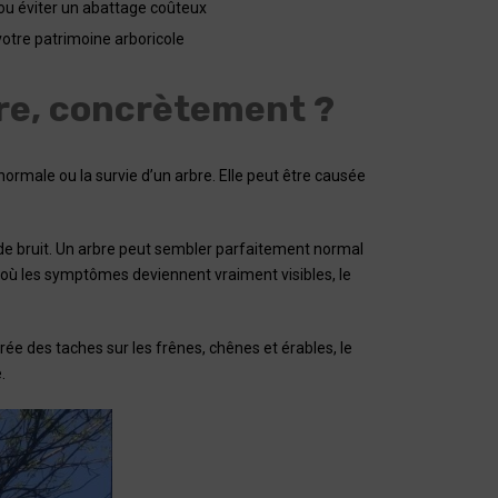
ou éviter un abattage coûteux
otre patrimoine arboricole
bre, concrètement ?
normale ou la survie d’un arbre. Elle peut être causée
e de bruit. Un arbre peut sembler parfaitement normal
 où les symptômes deviennent vraiment visibles, le
crée des taches sur les frênes, chênes et érables, le
.