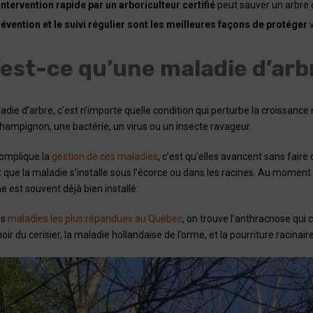
intervention rapide par un arboriculteur certifié
peut sauver un arbre 
évention et le suivi régulier sont les meilleures façons de protéger
v
est-ce qu’une maladie d’ar
die d’arbre, c’est n’importe quelle condition qui perturbe la croissance 
hampignon, une bactérie, un virus ou un insecte ravageur.
complique la
gestion de ces maladies
, c’est qu’elles avancent sans fair
que la maladie s’installe sous l’écorce ou dans les racines. Au moment
 est souvent déjà bien installé.
es
maladies les plus répandues au Québec
, on trouve l’anthracnose qui 
oir du cerisier, la maladie hollandaise de l’orme, et la pourriture racinaire