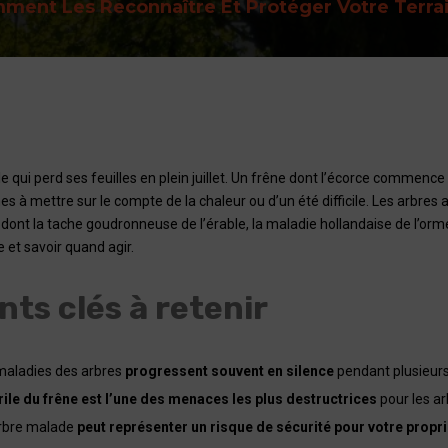
ment Les Reconnaître Et Protéger Votre Terra
e qui perd ses feuilles en plein juillet. Un frêne dont l’écorce commence
es à mettre sur le compte de la chaleur ou d’un été difficile. Les arbre
 dont la tache goudronneuse de l’érable, la maladie hollandaise de l’orm
 et savoir quand agir.
nts clés à retenir
maladies des arbres
progressent souvent en silence
pendant plusieurs
rile du frêne est l’une des menaces les plus destructrices
pour les a
rbre malade
peut représenter un risque de sécurité pour votre propr