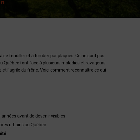
in
 à se fendiller et à tomber par plaques. Ce ne sont pas
s au Québec font face à plusieurs maladies et ravageurs
e et l’agrile du frêne. Voici comment reconnaître ce qui
 années avant de devenir visibles
rbres urbains au Québec
iété