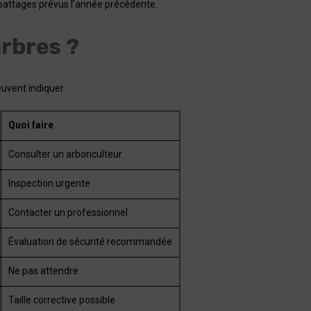
abattages prévus l’année précédente.
arbres ?
uvent indiquer.
Quoi faire
Consulter un arboriculteur
Inspection urgente
Contacter un professionnel
Évaluation de sécurité recommandée
Ne pas attendre
Taille corrective possible