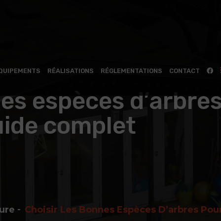
QUIPEMENTS
RÉALISATIONS
RÉGLEMENTATIONS
CONTACT
nes espèces d’arbres
uide complet
ture
Choisir Les Bonnes Espèces D’arbres Pou