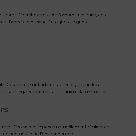
s arbres. Cherchez-vous de l’ombre, des fruits, des
ce d’arbre a des caractéristiques uniques,
le. Ces arbres sont adaptés à l’écosystème local,
ènes sont également résistants aux maladies locales.
rs
autres. Choisir des espèces naturellement résilientes
oche respectueuse de l’environnement.