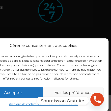
ES
Gérer le consentement aux cookies
ns des technologies telles que les cookies pour stocker et/ou accéder aux
 des appareils. Nous le faisons pour améliorer l’expérience de navigation
cher des publicités (non-) personnalisées. Consentir à ces technologies
tra de traiter des données telles que le comportement de navigation ou
es sur ce site. Le fait de ne pas consentir ou de retirer son consentement
n effet négatif sur certaines fonctionnalités et fonctions.
(CA)
Conception :
Lithium Marketing
Accepter
Voir les préférences
Soumission Gratuite
Politique de cookies
Déclaration de confidentialité