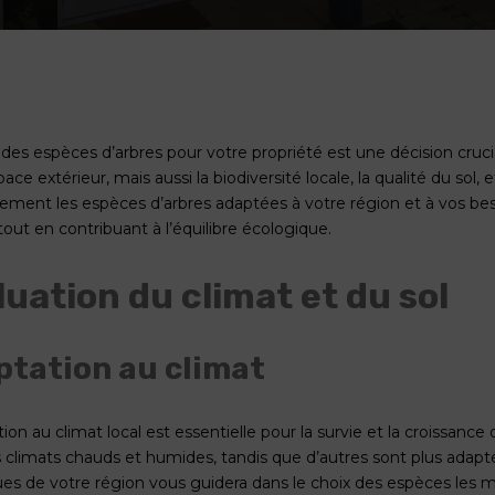
 des espèces d’arbres pour votre propriété est une décision cruc
ace extérieur, mais aussi la biodiversité locale, la qualité du sol,
sement les espèces d’arbres adaptées à votre région et à vos beso
tout en contribuant à l’équilibre écologique.
luation du climat et du sol
tation au climat
ion au climat local est essentielle pour la survie et la croissanc
 climats chauds et humides, tandis que d’autres sont plus adapt
ues de votre région vous guidera dans le choix des espèces les 