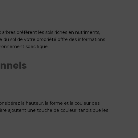
 arbres préfèrent les sols riches en nutriments,
e du sol de votre propriété offre des informations
vironnement spécifique.
onnels
onsidérez la hauteur, la forme et la couleur des
ière ajoutent une touche de couleur, tandis que les