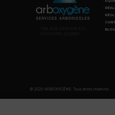
ÉQUI
RÉAL
RÉGL
CON
1168, RUE DENISON EST
BLO
SHEFFORD, QUÉBEC
© 2020 ARBOXYGÈNE. Tous droits réservés.