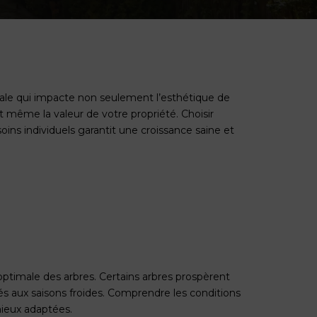
iale qui impacte non seulement l’esthétique de
 et même la valeur de votre propriété. Choisir
ins individuels garantit une croissance saine et
e optimale des arbres. Certains arbres prospèrent
és aux saisons froides. Comprendre les conditions
mieux adaptées.