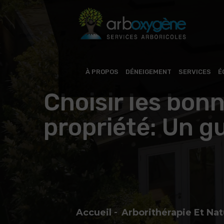
À PROPOS
DÉNEIGEMENT
SERVICES
É
Choisir les bon
propriété: Un g
Accueil
Arborithérapie Et Na