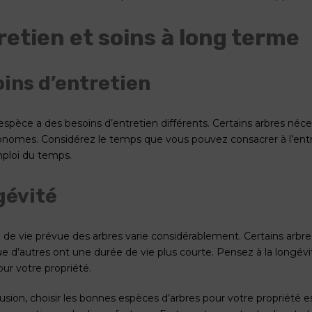
retien et soins à long terme
ins d’entretien
spèce a des besoins d’entretien différents. Certains arbres nécess
onomes. Considérez le temps que vous pouvez consacrer à l’entr
ploi du temps.
gévité
 de vie prévue des arbres varie considérablement. Certains arbres
ue d’autres ont une durée de vie plus courte. Pensez à la longévit
ur votre propriété.
usion, choisir les bonnes espèces d’arbres pour votre propriété