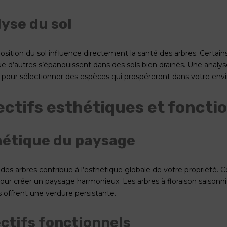
yse du sol
sition du sol influence directement la santé des arbres. Certains
ue d’autres s’épanouissent dans des sols bien drainés. Une analys
s pour sélectionner des espèces qui prospéreront dans votre en
ectifs esthétiques et foncti
hétique du paysage
 des arbres contribue à l’esthétique globale de votre propriété. C
 pour créer un paysage harmonieux. Les arbres à floraison saisonn
s offrent une verdure persistante.
ctifs fonctionnels