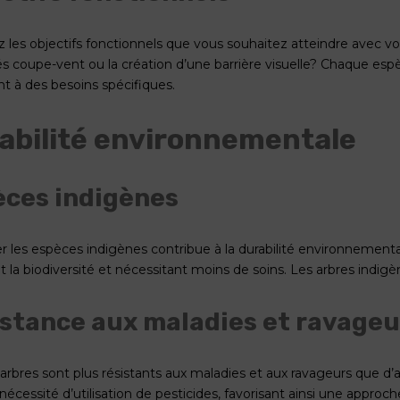
ez les objectifs fonctionnels que vous souhaitez atteindre avec vo
és coupe-vent ou la création d’une barrière visuelle? Chaque espè
t à des besoins spécifiques.
abilité environnementale
èces indigènes
ier les espèces indigènes contribue à la durabilité environnementa
nt la biodiversité et nécessitant moins de soins. Les arbres indig
stance aux maladies et ravageu
 arbres sont plus résistants aux maladies et aux ravageurs que d’
a nécessité d’utilisation de pesticides, favorisant ainsi une appr