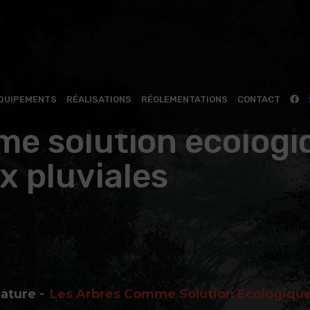
QUIPEMENTS
RÉALISATIONS
RÉGLEMENTATIONS
CONTACT
e solution écologi
x pluviales
Nature
Les Arbres Comme Solution Écologique 