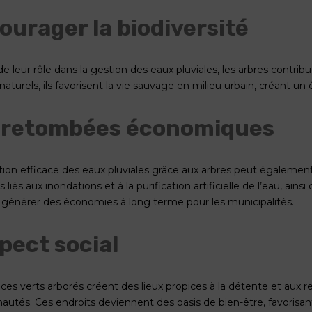
ourager la biodiversité
e leur rôle dans la gestion des eaux pluviales, les arbres contribu
naturels, ils favorisent la vie sauvage en milieu urbain, créant un
 retombées économiques
ion efficace des eaux pluviales grâce aux arbres peut égaleme
 liés aux inondations et à la purification artificielle de l’eau, ai
générer des économies à long terme pour les municipalités.
spect social
ces verts arborés créent des lieux propices à la détente et aux re
tés. Ces endroits deviennent des oasis de bien-être, favorisant