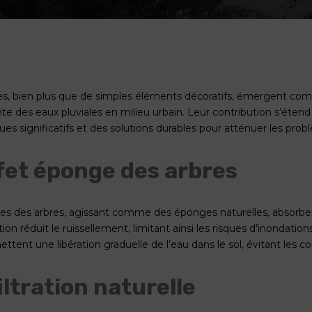
es, bien plus que de simples éléments décoratifs, émergent comm
ente des eaux pluviales en milieu urbain. Leur contribution s’éten
es significatifs et des solutions durables pour atténuer les probl
ffet éponge des arbres
nes des arbres, agissant comme des éponges naturelles, absorben
ion réduit le ruissellement, limitant ainsi les risques d’inondatio
ettent une libération graduelle de l’eau dans le sol, évitant les 
iltration naturelle