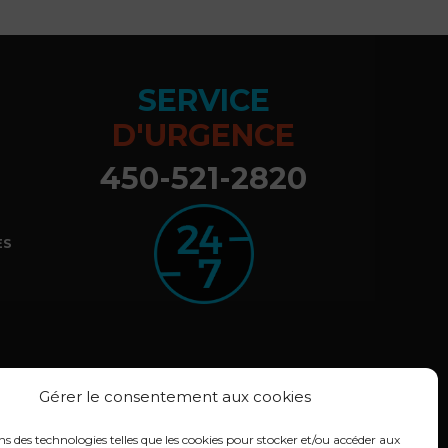
SERVICE
D'URGENCE
450-521-2820
ES
Gérer le consentement aux cookies
ns des technologies telles que les cookies pour stocker et/ou accéder aux