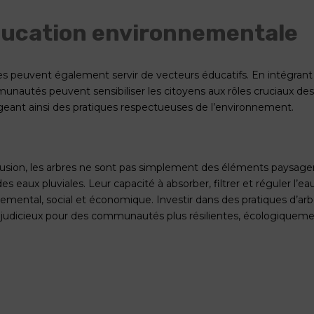
ducation environnementale
es peuvent également servir de vecteurs éducatifs. En intégra
unautés peuvent sensibiliser les citoyens aux rôles cruciaux des 
eant ainsi des pratiques respectueuses de l’environnement.
usion, les arbres ne sont pas simplement des éléments paysagers
es eaux pluviales. Leur capacité à absorber, filtrer et réguler l’e
emental, social et économique. Investir dans des pratiques d’arbo
 judicieux pour des communautés plus résilientes, écologiquem