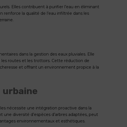
rels. Elles contribuent à purifier l’eau en éliminant
renforce la qualité de l’eau infiltrée dans les
rraine.
ntaires dans la gestion des eaux pluviales. Elle
es routes et les trottoirs. Cette réduction de
sécheresse et offrant un environnement propice à la
n urbaine
les nécessite une intégration proactive dans la
nt une diversité d’espèces d’arbres adaptées, peut
 avantages environnementaux et esthétiques.