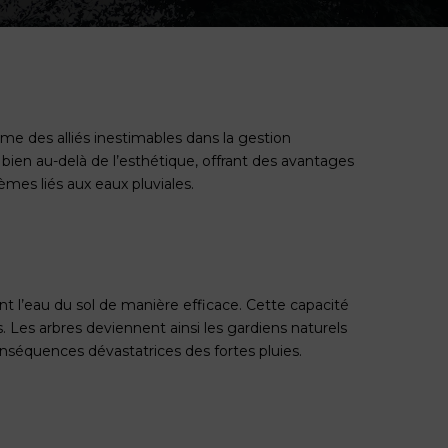
e des alliés inestimables dans la gestion
d bien au-delà de l’esthétique, offrant des avantages
èmes liés aux eaux pluviales.
t l’eau du sol de manière efficace. Cette capacité
ns. Les arbres deviennent ainsi les gardiens naturels
conséquences dévastatrices des fortes pluies.