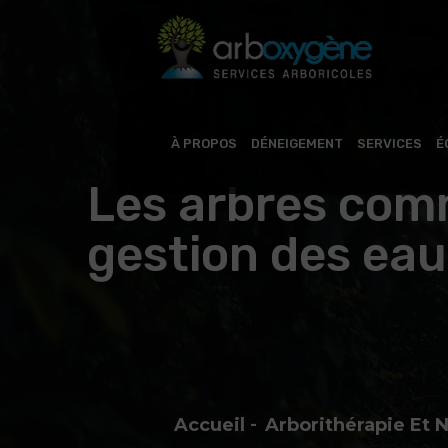
À PROPOS
DÉNEIGEMENT
SERVICES
É
Les arbres comm
gestion des eau
Accueil
Arborithérapie Et 