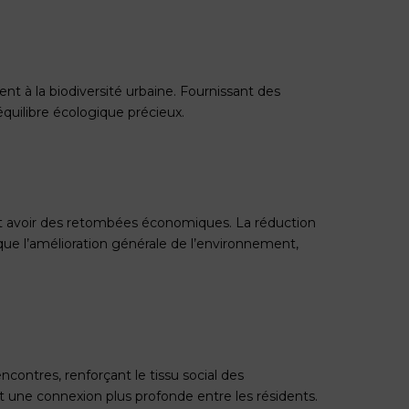
ent à la biodiversité urbaine. Fournissant des
 équilibre écologique précieux.
nt avoir des retombées économiques. La réduction
nsi que l’amélioration générale de l’environnement,
ncontres, renforçant le tissu social des
 une connexion plus profonde entre les résidents.