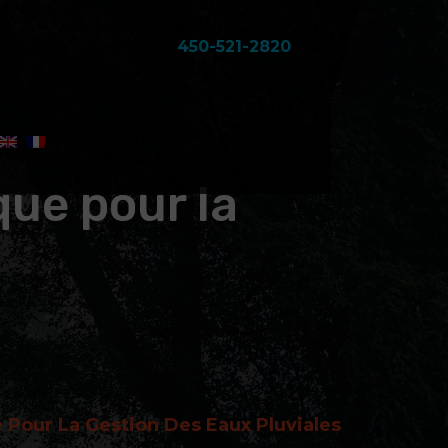
450-521-2820
que pour la
Pour La Gestion Des Eaux Pluviales